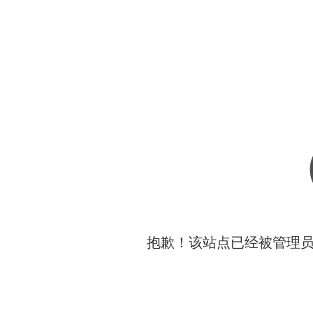
抱歉！该站点已经被管理