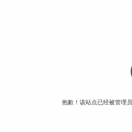
抱歉！该站点已经被管理